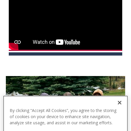
t
e
n
t
By clicking “Accept All Cookies”, you agree to the storing
of cookies on your device to enhance site navigation,
analyze site usage, and assist in our marketing efforts.