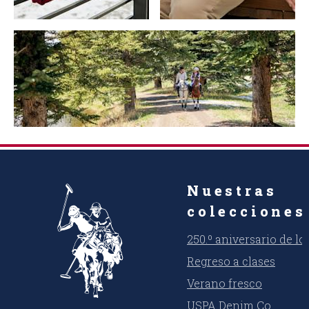
Nuestras
colecciones
250.º aniversario de l
Regreso a clases
Verano fresco
USPA Denim Co.