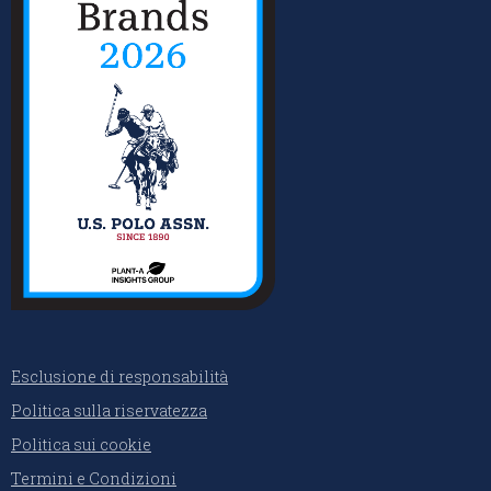
Esclusione di responsabilità
Politica sulla riservatezza
Politica sui cookie
Termini e Condizioni