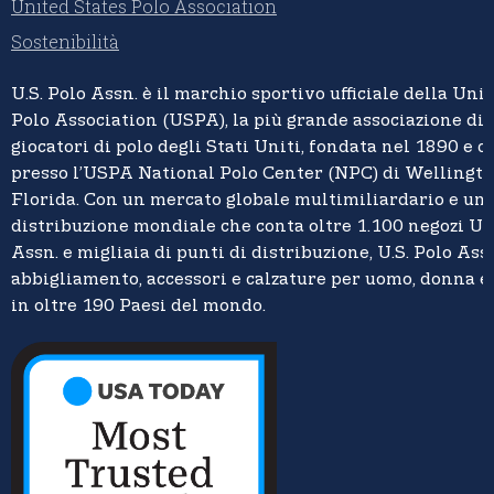
United States Polo Association
Sostenibilità
U.S. Polo Assn.
è il marchio sportivo ufficiale della
Unit
Polo Association (USPA),
la più grande associazione di 
giocatori di polo degli Stati Uniti, fondata nel 1890 e c
presso l’USPA National Polo Center (NPC) di Wellingto
Florida. Con un mercato globale multimiliardario e un
distribuzione mondiale che conta oltre 1.100 negozi U.S
Assn. e migliaia di punti di distribuzione, U.S. Polo Assn
abbigliamento, accessori e calzature per uomo, donna 
in oltre 190 Paesi del mondo.