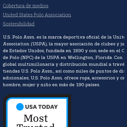
Cobertura de medios
United States Polo Association
Sostenibilidad
U.S. Polo Assn. es la marca deportiva oficial de la Unite
Association (USPA), la mayor asociación de clubes y ju
de Estados Unidos, fundada en 1890 y con sede en el C
de Polo (NPC) de la USPA en Wellington, Florida. Con 
global multimillonaria y distribución mundial a travé
tiendas U.S. Polo Assn., así como miles de puntos de di
adicionales, U.S. Polo Assn. ofrece ropa, accesorios y ca
hombre, mujer y niño en más de 190 países.