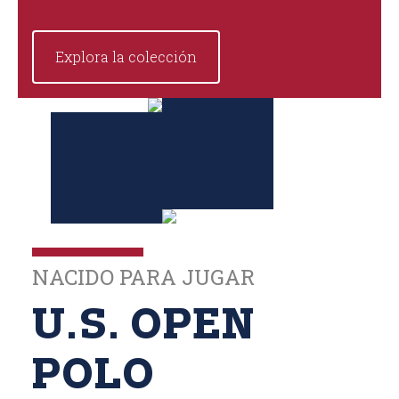
Explora la colección
NACIDO PARA JUGAR
U.S. OPEN
POLO