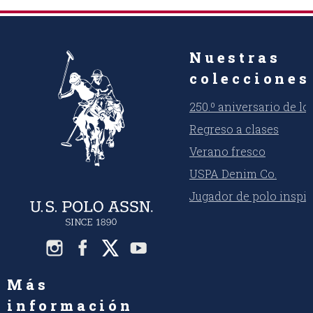
Nuestras
colecciones
250.º aniversario de l
Regreso a clases
Verano fresco
USPA Denim Co.
Jugador de polo inspi
Más
información