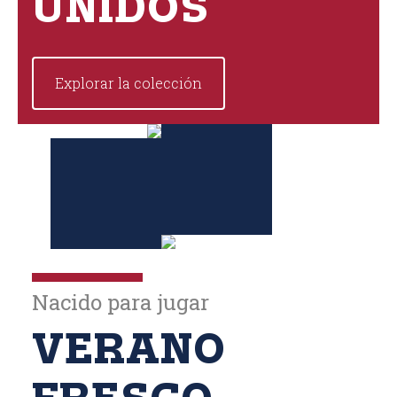
UNIDOS
Explorar la colección
Nacido para jugar
VERANO