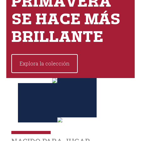
PRIMAVERA
SE HACE MÁS
BRILLANTE
Explora la colección