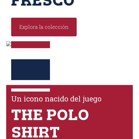
FRESCO
Explora la colección
Un icono nacido del juego
THE POLO
SHIRT