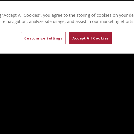
g “Accept All Cookies”, you agree to the storing of cookies on your de
te navigation, analyze site usage, and assist in our marketing efforts
Customize Settings
Accept All Cookies