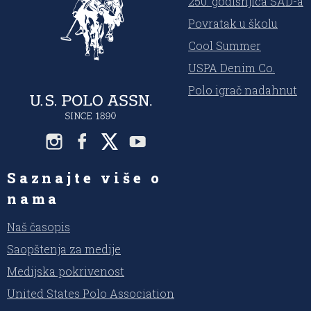
250. godišnjica SAD-a
Povratak u školu
Cool Summer
USPA Denim Co.
Polo igrač nadahnut
Saznajte više o
nama
Naš časopis
Saopštenja za medije
Medijska pokrivenost
United States Polo Association