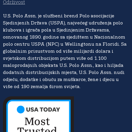
Održivost
U.S. Polo Assn. je službeni brend Polo asocijacije
Sjedinjenih Država (USPA), najvećeg udruženja polo
klubova i igrača pola u Sjedinjenim Državama,
osnovanog 1890. godine sa sjedištem u Nacionalnom
polo centru USPA (NPC) u Wellingtonu na Floridi. Sa
globalnim prisustvom od više milijardi dolara i
svjetskom distribucijom putem više od 1.100
maloprodajnih objekata U.S. Polo Assn., kao i hiljada
dodatnih distribucijskih mjesta, U.S. Polo Assn. nudi
odjeću, dodatke i obuću za muškarce, žene i djecu u
više od 190 zemalja širom svijeta.