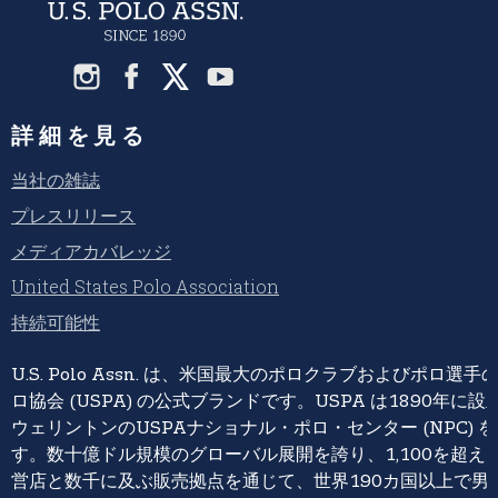
詳細を見る
当社の雑誌
プレスリリース
メディアカバレッジ
United States Polo Association
持続可能性
U.S. Polo Assn. は、米国最大のポロクラブおよびポロ
ロ協会 (USPA) の公式ブランドです。USPA は1890年
ウェリントンのUSPAナショナル・ポロ・センター (NPC) 
す。数十億ドル規模のグローバル展開を誇り、1,100を超えるU.S. 
営店と数千に及ぶ販売拠点を通じて、世界190カ国以上で男