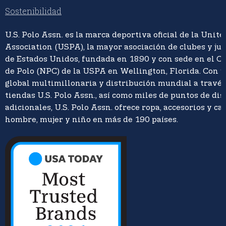
Sostenibilidad
U.S. Polo Assn. es la marca deportiva oficial de la Unite
Association (USPA), la mayor asociación de clubes y ju
de Estados Unidos, fundada en 1890 y con sede en el C
de Polo (NPC) de la USPA en Wellington, Florida. Con 
global multimillonaria y distribución mundial a travé
tiendas U.S. Polo Assn., así como miles de puntos de di
adicionales, U.S. Polo Assn. ofrece ropa, accesorios y ca
hombre, mujer y niño en más de 190 países.