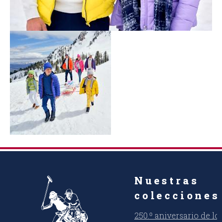
Nuestras
colecciones
250.º aniversario de l