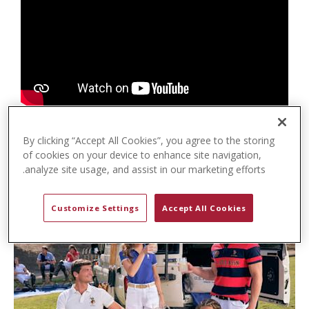
t
e
n
t
By clicking “Accept All Cookies”, you agree to the storing
of cookies on your device to enhance site navigation,
analyze site usage, and assist in our marketing efforts.
Customize Settings
Accept All Cookies