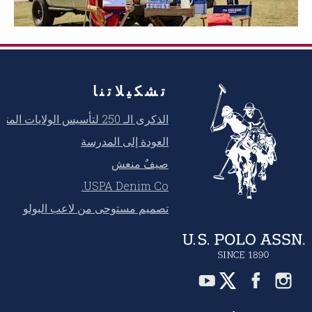
تشكيلاتنا
الذكرى الـ 250 لتأسيس الولايات المتحدة
العودة إلى المدرسة
صيفٌ منعش
USPA Denim Co.
تصميم مستوحى من لاعب البولو