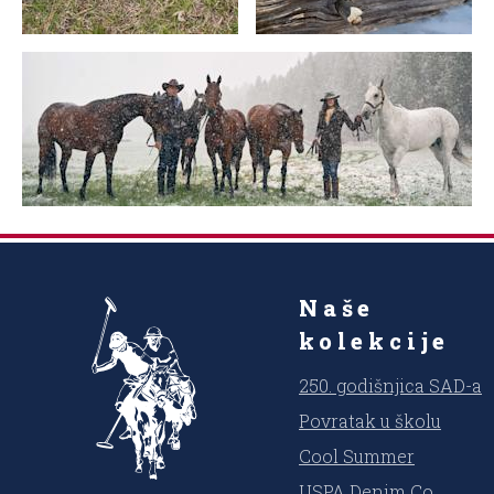
Naše
kolekcije
250. godišnjica SAD-a
Povratak u školu
Cool Summer
USPA Denim Co.