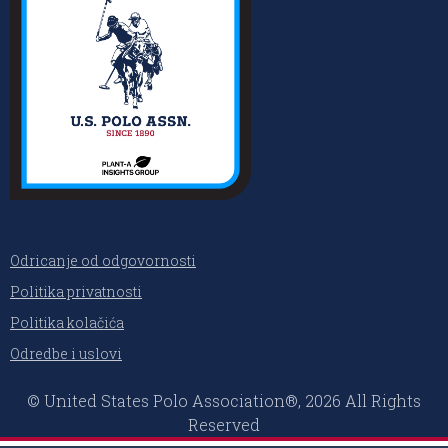
Odricanje od odgovornosti
Politika privatnosti
Politika kolačića
Odredbe i uslovi
© United States Polo Association®, 2026 All Rights
Reserved